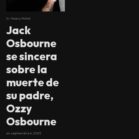
In
Heavy Metal
Jack
Osbourne
se sincera
sobre la
muerte de
su padre,
Ozzy
Osbourne
en
septiembre 4, 2025