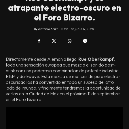
atrapante electro-oscuro en
el Foro Bizarro.
By
Antonio Arizti
New
en
junio 17, 2025
Directamente desde Alemania llega
Rue Oberkampf
,
toda una sensación europea que mezcla el sonido post-
punk con una poderosa combinacíon de potente industrial,
EBM y darkwave. Esta mezcla de matices de pura electro-
oscuridad los ha convertido en todo un suceso del otro
lado del mundo, y finalmente tendremos la oportunidad de
verlos en la Ciudad de México el próximo 11 de septiembre
en el Foro Bizarro.