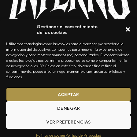
Gestionar el consentimiento
de las cookies
Utilizamos tecnologías como las cookies para almacenar y/o acceder a la
información del dispositivo. Lo hacemos para mejorar la experiencia de
navegación y para mostrar anuncios (no) personalizados. El consentimiento
a estas tecnologías nos permitirá procesar datos como el comportamiento
NOSOTROS
CONTACTO
EDITORIAL
POLÍTICA DE PRIVACIDAD
de navegación o los ID's únicos en este sitio. No consentir o retirar el
consentimiento, puede afectar negativamente a ciertas características y
POLÍTICA DE COOKIES
TÉRMINOS Y CONDICIONES
funciones.
ACEPTAR
DENEGAR
VER PREFERENCIAS
Summa Inferno — Todos los Derechos Reservados © 2026
Política de cookies
Política de Privacidad