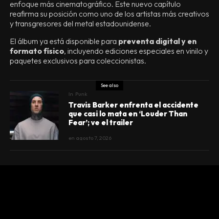
enfoque más cinematográfico. Este nuevo capítulo
reafirma su posición como uno de los artistas más creativos
y transgresores del metal estadounidense.
El álbum ya está disponible para
preventa digital y en
formato físico
, incluyendo ediciones especiales en vinilo y
paquetes exclusivos para coleccionistas.
See also
In
Punk
Travis Barker enfrenta el accidente
que casi lo mata en ‘Louder Than
Fear’; ve el trailer
en
agosto 7, 2026