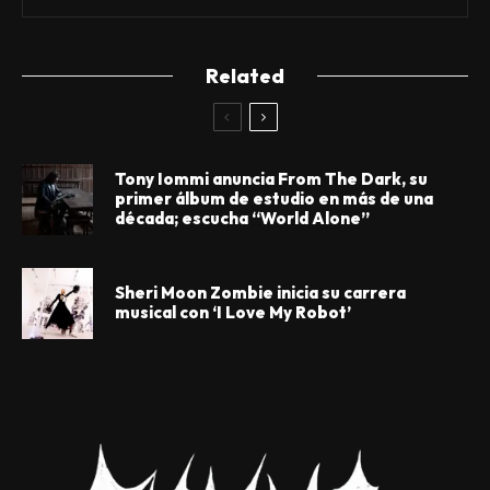
Related
Tony Iommi anuncia From The Dark, su
primer álbum de estudio en más de una
década; escucha “World Alone”
Sheri Moon Zombie inicia su carrera
musical con ‘I Love My Robot’