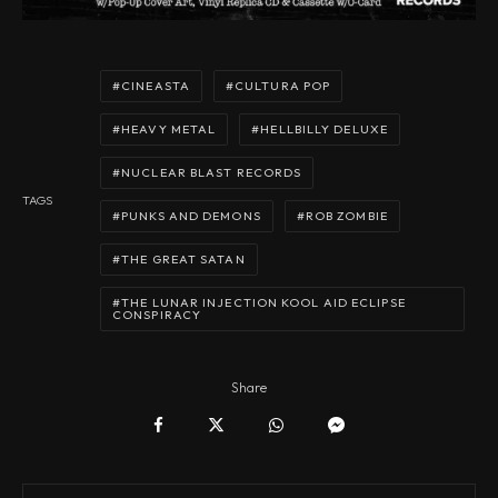
CINEASTA
CULTURA POP
HEAVY METAL
HELLBILLY DELUXE
NUCLEAR BLAST RECORDS
TAGS
PUNKS AND DEMONS
ROB ZOMBIE
THE GREAT SATAN
THE LUNAR INJECTION KOOL AID ECLIPSE
CONSPIRACY
Share