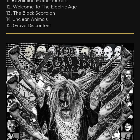
11. Revolution Motherfuckers
12. Welcome To The Electric Age
13. The Black Scorpion
14. Unclean Animals
15. Grave Discontent