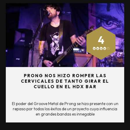
4
PRONG NOS HIZO ROMPER LAS
CERVICALES DE TANTO GIRAR EL
CUELLO EN EL HDX BAR
El poder del Groove Metal de Prong se hizo presente con un
repaso por todos los éxitos de un proyecto cuya influencia
en grandes bandas es innegable