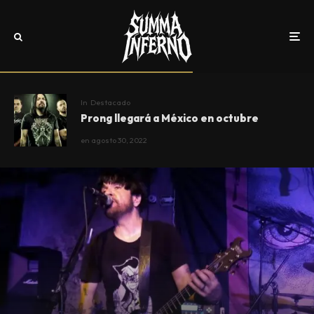
In
Destacado
Prong llegará a México en octubre
en
agosto 30, 2022