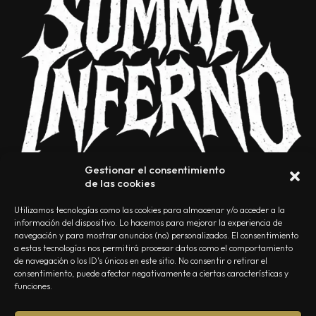
Gestionar el consentimiento
de las cookies
Utilizamos tecnologías como las cookies para almacenar y/o acceder a la
información del dispositivo. Lo hacemos para mejorar la experiencia de
navegación y para mostrar anuncios (no) personalizados. El consentimiento
a estas tecnologías nos permitirá procesar datos como el comportamiento
NOSOTROS
CONTACTO
EDITORIAL
POLÍTICA DE PRIVACIDAD
de navegación o los ID's únicos en este sitio. No consentir o retirar el
consentimiento, puede afectar negativamente a ciertas características y
POLÍTICA DE COOKIES
TÉRMINOS Y CONDICIONES
funciones.