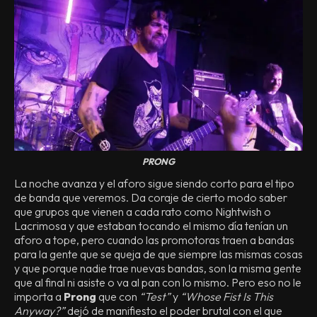
PRONG
La noche avanza y el aforo sigue siendo corto para el tipo
de banda que veremos. Da coraje de cierto modo saber
que grupos que vienen a cada rato como Nightwish o
Lacrimosa y que estaban tocando el mismo día tenían un
aforo a tope, pero cuando las promotoras traen a bandas
para la gente que se queja de que siempre las mismas cosas
y que porque nadie trae nuevas bandas, son la misma gente
que al final ni asiste o va al pan con lo mismo. Pero eso no le
importa a
Prong
que con
“Test”
y
“Whose Fist Is This
Anyway?”
dejó de manifiesto el poder brutal con el que