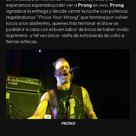
experiencia esperada poder ver a
Prong
en vivo.
Prong
agradece la entrega y decide cerrar la noche con potencia
regalándonos “
Prove Your Wrong
” que termina por volver
locos a los asistentes, quienes tras terminar el show se
podrán ir a casa con el buen sabor de boca de haber vivido
la primera -y tal vez única- visita de esta banda de culto a
tierras aztecas.
PRONG