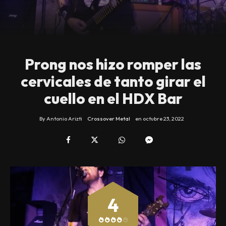
Prong nos hizo romper las
cervicales de tanto girar el
cuello en el HDX Bar
By
Antonio Arizti
Crossover Metal
en
octubre 23, 2022
4