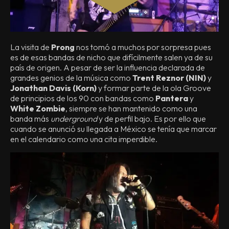
La visita de
Prong
nos tomó a muchos por sorpresa pues
es de esas bandas de nicho que difícilmente salen ya de su
país de origen. A pesar de ser la influencia declarada de
grandes genios de la música como
Trent Reznor (NIN)
y
Jonathan Davis (Korn)
y formar parte de la ola Groove
de principios de los 90 con bandas como
Pantera
y
White Zombie
, siempre se han mantenido como una
banda más
underground
y de perfil bajo. Es por ello que
cuando se anunció su llegada a México se tenía que marcar
en el calendario como una cita imperdible.