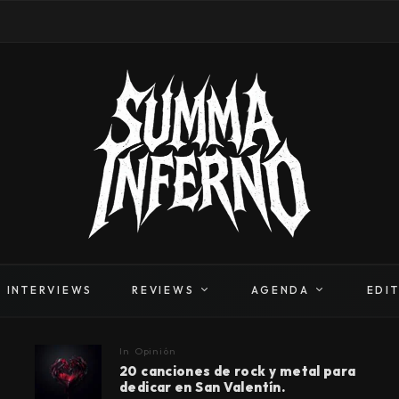
INTERVIEWS
REVIEWS
AGENDA
EDI
In
Opinión
20 canciones de rock y metal para
dedicar en San Valentín.