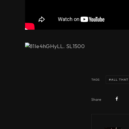
ALL THAT
TAGS
Share