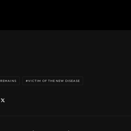
 REMAINS
VICTIM OF THE NEW DISEASE