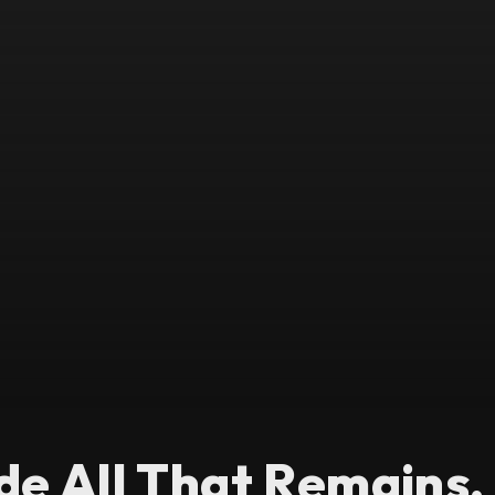
de All That Remains, 