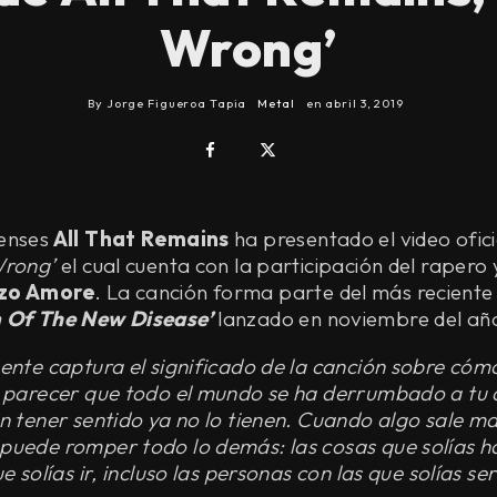
Wrong’
By
Jorge Figueroa Tapia
Metal
en
abril 3, 2019
enses
All That Remains
ha presentado el video ofici
Wrong’
el cual cuenta con la participación del rapero
zo Amore
. La canción forma parte del más reciente
 Of The New Disease’
lanzado en noviembre del añ
mente captura el significado de la canción sobre có
e parecer que todo el mundo se ha derrumbado a tu 
n tener sentido ya no lo tienen. Cuando algo sale mal
puede romper todo lo demás: las cosas que solías ha
e solías ir, incluso las personas con las que solías s