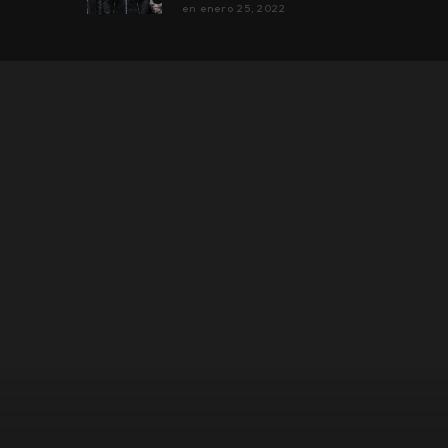
en
enero 25, 2022