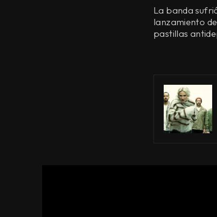
La banda sufrió
lanzamiento de
pastillas antid