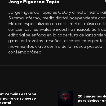
Jorge Figueroa Tapia
Jorge Figueroa Tapia es CEO y director editorial
Summa Inferno, medio digital independiente con
México especializado en rock, metal, música alt
conciertos, festivales e industria musical. Su tra
editorial se enfoca en la cobertura de lanzamien
giras, entrevistas, reseñas, escenas emergentes
movimientos clave dentro de la música pesada
contemporánea.
hat Remains estrena
20 canciones d
r parte de su nuevo
para dedicar en
mental