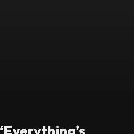
‘Everything’s