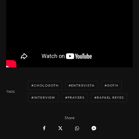
CHOLOGOTH
ENTREVISTA
GOTH
TAGS
INTERVIEW
PRAYERS
RAFAEL REYES
Share