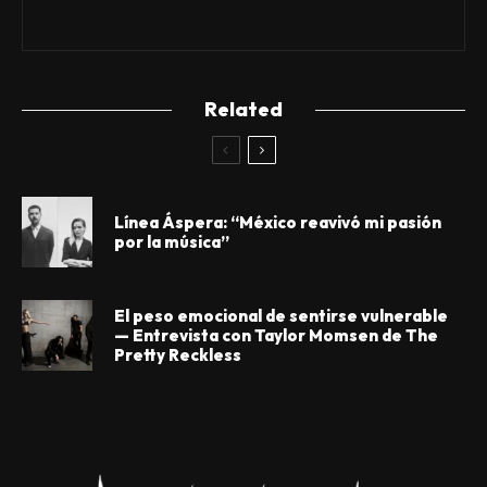
Related
Línea Áspera: “México reavivó mi pasión
por la música”
El peso emocional de sentirse vulnerable
— Entrevista con Taylor Momsen de The
Pretty Reckless