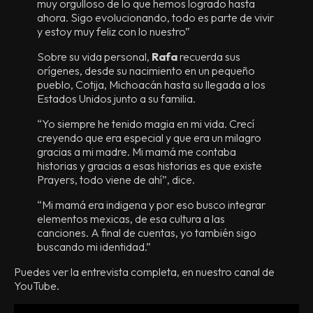
muy orgulloso de lo que hemos logrado hasta
ahora. Sigo evolucionando, todo es parte de vivir
y estoy muy feliz con lo nuestro”
Sobre su vida personal,
Rafa
recuerda sus
orígenes, desde su nacimiento en un pequeño
pueblo, Cotija, Michoacán hasta su llegada a los
Estados Unidos junto a su familia.
“Yo siempre he tenido magia en mi vida. Crecí
creyendo que era especial y que era un milagro
gracias a mi madre. Mi mamá me contaba
historias y gracias a esas historias es que existe
Prayers, todo viene de ahí”, dice.
“Mi mamá era indigena y por eso busco integrar
elementos mexicas, de esa cultura a las
canciones. A final de cuentas, yo también sigo
buscando mi identidad.”
Puedes ver la entrevista completa, en nuestro canal de
YouTube.