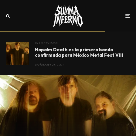
In
Death Metal
Napalm Death es la primera banda
confirmada para México Metal Fest VIII
en
febrero 23, 2024