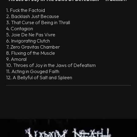
1. Fuck the Factoid
2. Backlash Just Because
3. That Curse of Being in Thrall
4. Contagion
5. Joie De Ne Pas Vivre
6. Invigorating Clutch
7. Zero Gravitas Chamber
8. Fluxing of the Muscle
9. Amoral
10. Throes of Joy in the Jaws of Defeatism
11. Acting in Gouged Faith
12. A Bellyful of Salt and Spleen