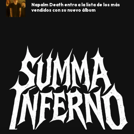
Napalm Death entra a la lista de los más
vendidos con su nuevo álbum