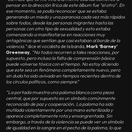
pensar en la dirección lírica de este álbum fue “el otro”. En
ese momento, se podía reconocer que se estaba
generando un miedo y una paranoia cada vez más rápidos
sobre todos, desde las personas migrantes hasta las
personas con otro tipo de sexualidad y esto estaba
comenzando a manifestarse en reacciones muy
antagónicas que sentían que casi estaban al borde de la
violencia.”
dice el vocalista de la banda,
Mark ‘Barney’
Greenway
,
“No todos recurren a tales reacciones, por
supuesto, pero incluso la falta de comprensión básica
puede volverse tóxica con el tiempo. No estoy diciendo
que este sea un fenómeno completamente nuevo, pero
sin duda ha sido avivado en tiempos recientes dentro de
los círculos políticos, como siempre
.”
“La portada muestra una paloma blanca como pieza
central, que por supuesto es un símbolo comúnmente
reconocido de paz y cooperación. La paloma ha sido
mutilada violentamente por una mano esterilizada y
aparece completamente rota y ensangrentada. Sin
embargo, a través de la violencia se puede ver un símbolo
de igualdad en la sangre en el pecho de la paloma, lo que