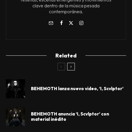
clave dentro de la música pesada
contemporánea.
Related
BEHEMOTH lanza nuevo video, ‘I, Scvlptor’
BEHEMOTH anuncia ‘I, Scvlptor’ con
material inédito