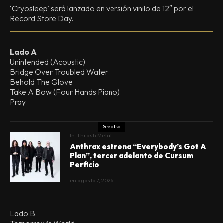
‘Cryosleep’ será lanzado en versión vinilo de 12″ por el
Record Store Day.
Lado A
Unintended (Acoustic)
Bridge Over Troubled Water
Behold The Glove
Take A Bow (Four Hands Piano)
Pray
See also
In
Thrash Metal
Anthrax estrena “Everybody’s Got A
Plan”, tercer adelanto de Cursum
Perficio
en
agosto 7, 2026
Lado B