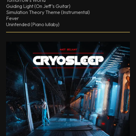
Tomorrow’s World
Guiding Light (On Jeff’s Guitar)
Simulation Theory Theme (Instrumental)
Fever
Unintended (Piano lullaby)