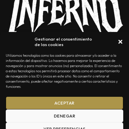
Gestionar el consentimiento
de las cookies
Utilizamos tecnologías como las cookies para almacenar y/o acceder a la
información del dispositivo. Lo hacemos para mejorar la experiencia de
navegación y para mostrar anuncios (no) personalizados. El consentimiento
a estas tecnologías nos permitirá procesar datos como el comportamiento
NOSOTROS
CONTACTO
EDITORIAL
POLÍTICA DE PRIVACIDAD
de navegación o los ID's únicos en este sitio. No consentir o retirar el
consentimiento, puede afectar negativamente a ciertas características y
POLÍTICA DE COOKIES
TÉRMINOS Y CONDICIONES
funciones.
ACEPTAR
DENEGAR
VER PREFERENCIAS