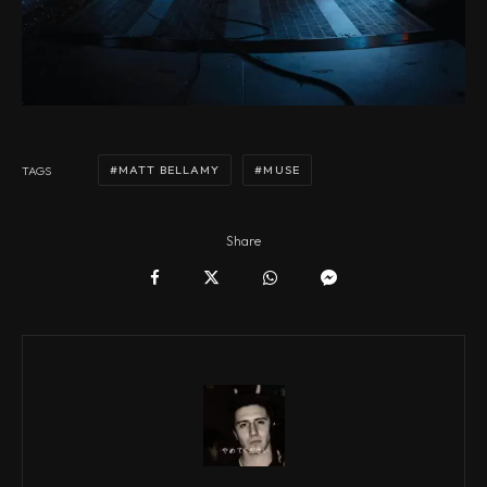
MATT BELLAMY
MUSE
TAGS
Share