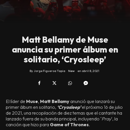
Matt Bellamy de Muse
anuncia su primer álbum en
solitario, ‘Cryosleep’
By
Jorge Figueroa Tapia
New
en
abril 8, 2021
El líder de
Muse
,
Matt Bellamy
anunció que lanzará su
primer álbum en solitario,
‘Cryosleep’
el próximo 16 de julio
de 2021, una recopilación de diez temas que el cantante ha
lanzado fuera de su banda principal, incluyendo ‘
Pray
‘, la
canción que hizo para
Game of Thrones
.