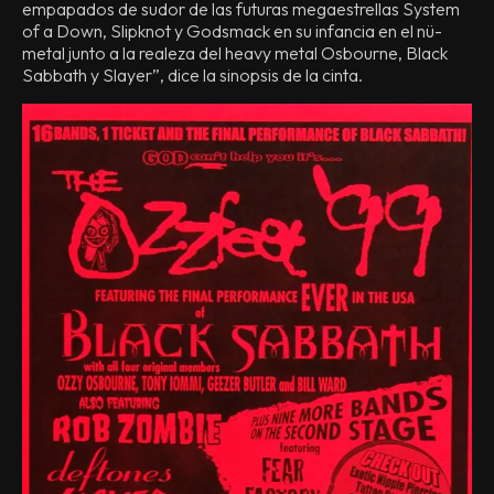
empapados de sudor de las futuras megaestrellas System
of a Down, Slipknot y Godsmack en su infancia en el nü-
metal junto a la realeza del heavy metal Osbourne, Black
Sabbath y Slayer”, dice la sinopsis de la cinta.