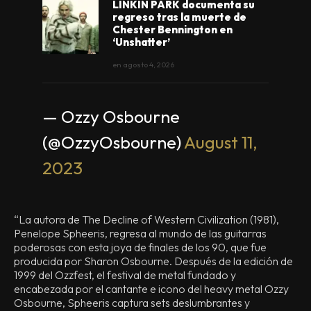
LINKIN PARK documenta su
regreso tras la muerte de
Chester Bennington en
‘Unshatter’
en
agosto 4, 2026
— Ozzy Osbourne
(@OzzyOsbourne)
August 11,
2023
“La autora de The Decline of Western Civilization (1981),
Penelope Spheeris, regresa al mundo de las guitarras
poderosas con esta joya de finales de los 90, que fue
producida por Sharon Osbourne. Después de la edición de
1999 del Ozzfest, el festival de metal fundado y
encabezada por el cantante e icono del heavy metal Ozzy
Osbourne, Spheeris captura sets deslumbrantes y