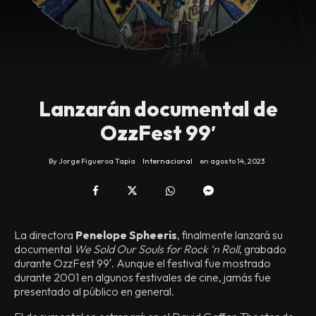
Lanzarán documental de
OzzFest 99′
By
Jorge Figueroa Tapia
Internacional
en
agosto 14, 2023
La directora
Penelope Spheeris
, finalmente lanzará su
documental
We Sold Our Souls for Rock ‘n Roll
, grabado
durante OzzFest 99′. Aunque el festival fue mostrado
durante 2001 en algunos festivales de cine, jamás fue
presentado al público en general.