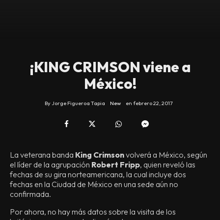
¡KING CRIMSON viene a
México!
By
Jorge Figueroa Tapia
New
en
febrero 22, 2017
La veterana banda
King Crimson
volverá a México, según
el líder de la agrupación
Robert Fripp
, quien reveló las
fechas de su gira norteamericana, la cual incluye dos
fechas en la Ciudad de México en una sede aún no
confirmada.
Por ahora, no hay más datos sobre la visita de los