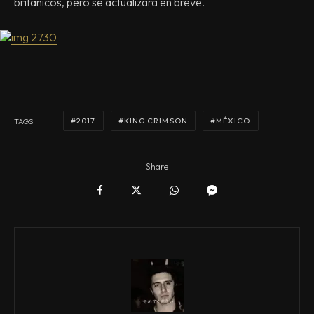
británicos, pero se actualizará en breve.
2017
KING CRIMSON
MÉXICO
TAGS
Share