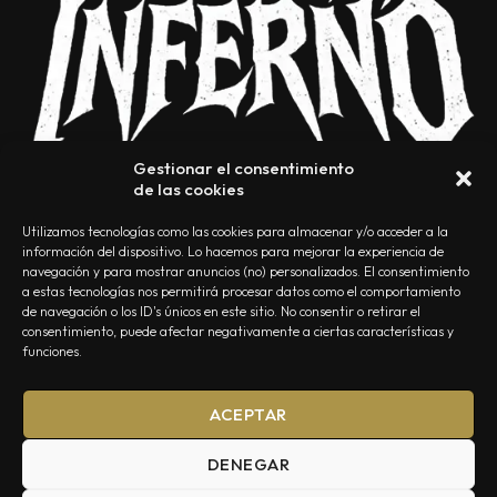
Gestionar el consentimiento
de las cookies
Utilizamos tecnologías como las cookies para almacenar y/o acceder a la
información del dispositivo. Lo hacemos para mejorar la experiencia de
navegación y para mostrar anuncios (no) personalizados. El consentimiento
a estas tecnologías nos permitirá procesar datos como el comportamiento
NOSOTROS
CONTACTO
EDITORIAL
POLÍTICA DE PRIVACIDAD
de navegación o los ID's únicos en este sitio. No consentir o retirar el
consentimiento, puede afectar negativamente a ciertas características y
POLÍTICA DE COOKIES
TÉRMINOS Y CONDICIONES
funciones.
ACEPTAR
DENEGAR