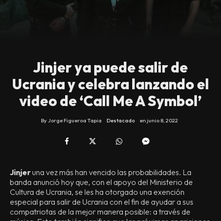
Jinjer ya puede salir de
Ucrania y celebra lanzando el
video de ‘Call Me A Symbol’
By
Jorge Figueroa Tapia
Destacado
en
junio 8, 2022
Jinjer
una vez más han vencido las probabilidades. La
banda anunció hoy que, con el apoyo del Ministerio de
Cultura de Ucrania, se les ha otorgado una exención
especial para salir de Ucrania con el fin de ayudar a sus
compatriotas de la mejor manera posible: a través de