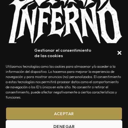
Gestionar el consentimiento
de las cookies
Utilizamos tecnologías como las cookies para almacenar y/o acceder a la
información del dispositivo. Lo hacemos para mejorar la experiencia de
navegación y para mostrar anuncios (no) personalizados. El consentimiento
a estas tecnologías nos permitirá procesar datos como el comportamiento
NOSOTROS
CONTACTO
EDITORIAL
POLÍTICA DE PRIVACIDAD
de navegación o los ID's únicos en este sitio. No consentir o retirar el
consentimiento, puede afectar negativamente a ciertas características y
POLÍTICA DE COOKIES
TÉRMINOS Y CONDICIONES
funciones.
ACEPTAR
DENEGAR