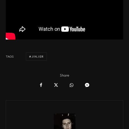
JINJER
TAGS
Share