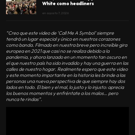
White como headliners
en
agosto 7, 2026
“Creo que este video de ‘Call Me A Symbol’ siempre
tendrá un lugar especial y único en nuestros corazones
como banda. Filmado en nuestra breve pero increíble gira
europea en 2021 que casi no se realiza debido a la
pandemia, y ahora lanzado en un momento tan oscuro en
el que nuestro país ha sido invadido y hay una guerra en las
calles de nuestro hogar. Realmente espero que este video
y este momento importante en la historia les brinde a las
personas una nueva perspectiva de que siempre hay dos
lados en todo. El bien y el mal, lo justo y lo injusto: aprecia
los buenos momentos y enfréntate a los malos… pero
nunca te rindas”.