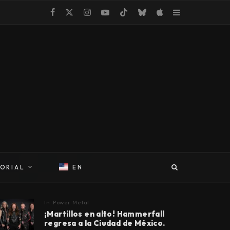
TORIAL
EN
In
Power Metal
¡Martillos en alto! Hammerfall
regresa a la Ciudad de México.