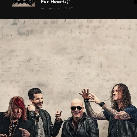
For Hearts)’
en
agosto 15, 2025