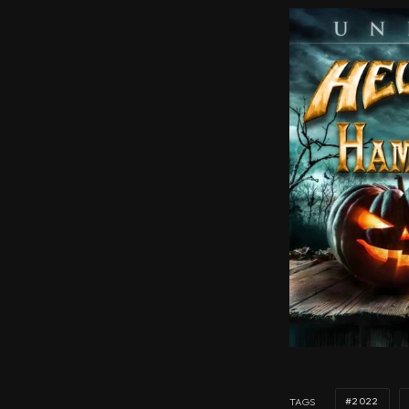
2022
TAGS