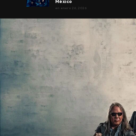
México
en
enero 26, 2026