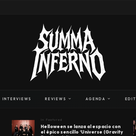
INTERVIEWS
REVIEWS
AGENDA
EDI
In
Featured
Helloween se lanza al espacio con
el épico sencillo ‘Universe (Gravity