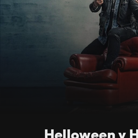
Helloween y H