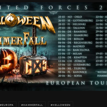
EUROPA
HAMMERFALL
HELLOWEEN