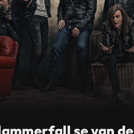
ammerfall se van de 