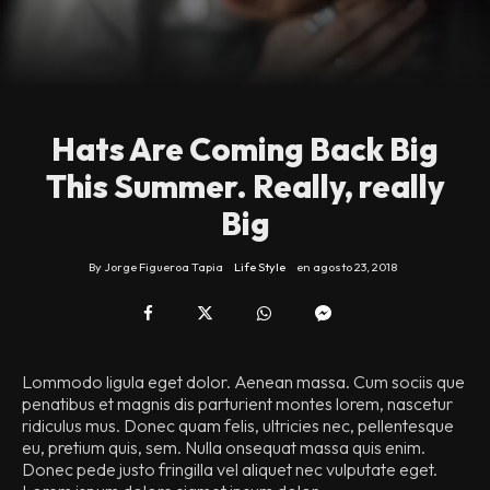
Hats Are Coming Back Big
This Summer. Really, really
Big
By
Jorge Figueroa Tapia
Life Style
en
agosto 23, 2018
Lommodo ligula eget dolor. Aenean massa. Cum sociis que
penatibus et magnis dis parturient montes lorem, nascetur
ridiculus mus. Donec quam felis, ultricies nec, pellentesque
eu, pretium quis, sem. Nulla onsequat massa quis enim.
Donec pede justo fringilla vel aliquet nec vulputate eget.