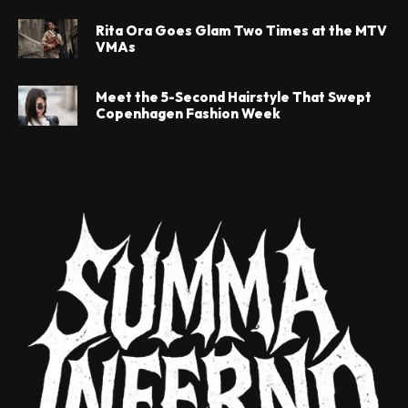
Rita Ora Goes Glam Two Times at the MTV
VMAs
Meet the 5-Second Hairstyle That Swept
Copenhagen Fashion Week