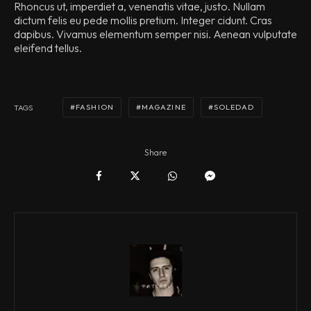
Rhoncus ut, imperdiet a, venenatis vitae, justo. Nullam
dictum felis eu pede mollis pretium. Integer cidunt. Cras
dapibus. Vivamus elementum semper nisi. Aenean vulputate
eleifend tellus.
FASHION
MAGAZINE
SOLEDAD
TAGS
Share