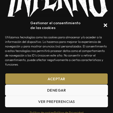
Gestionar el consentimiento
de las cookies
Utilizamos tecnologías como las cookies para almacenar y/o acceder a la
información del dispositivo. Lo hacemos para mejorar la experiencia de
navegación y para mostrar anuncios (no) personalizados. El consentimiento
a estas tecnologías nos permitirá procesar datos como el comportamiento
NOSOTROS
CONTACTO
EDITORIAL
POLÍTICA DE PRIVACIDAD
de navegación o los ID's únicos en este sitio. No consentir o retirar el
consentimiento, puede afectar negativamente a ciertas características y
POLÍTICA DE COOKIES
TÉRMINOS Y CONDICIONES
funciones.
ACEPTAR
DENEGAR
VER PREFERENCIAS
Summa Inferno — Todos los Derechos Reservados © 2026
Política de cookies
Política de Privacidad