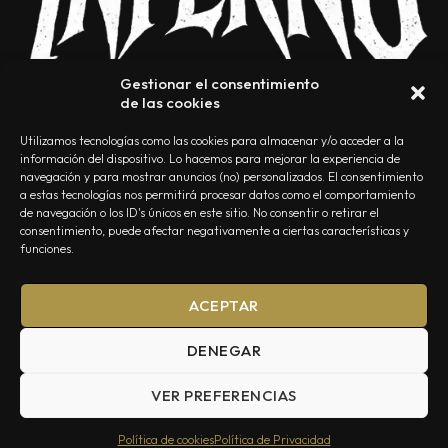
Gestionar el consentimiento
de las cookies
Utilizamos tecnologías como las cookies para almacenar y/o acceder a la
información del dispositivo. Lo hacemos para mejorar la experiencia de
navegación y para mostrar anuncios (no) personalizados. El consentimiento
a estas tecnologías nos permitirá procesar datos como el comportamiento
NOSOTROS
CONTACTO
EDITORIAL
POLÍTICA DE PRIVACIDAD
de navegación o los ID's únicos en este sitio. No consentir o retirar el
consentimiento, puede afectar negativamente a ciertas características y
POLÍTICA DE COOKIES
TÉRMINOS Y CONDICIONES
funciones.
ACEPTAR
DENEGAR
VER PREFERENCIAS
Summa Inferno — Todos los Derechos Reservados © 2026
Política de cookies
Política de Privacidad