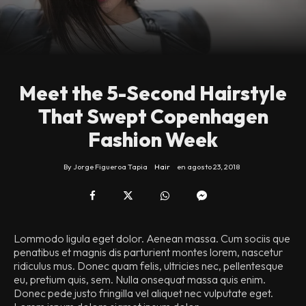
Meet the 5-Second Hairstyle
That Swept Copenhagen
Fashion Week
By
Jorge Figueroa Tapia
Hair
en
agosto 23, 2018
Lommodo ligula eget dolor. Aenean massa. Cum sociis que
penatibus et magnis dis parturient montes lorem, nascetur
ridiculus mus. Donec quam felis, ultricies nec, pellentesque
eu, pretium quis, sem. Nulla onsequat massa quis enim.
Donec pede justo fringilla vel aliquet nec vulputate eget.