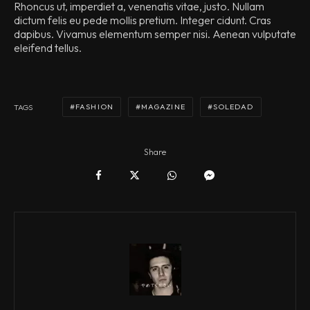
Rhoncus ut, imperdiet a, venenatis vitae, justo. Nullam
dictum felis eu pede mollis pretium. Integer cidunt. Cras
dapibus. Vivamus elementum semper nisi. Aenean vulputate
eleifend tellus.
FASHION
MAGAZINE
SOLEDAD
TAGS
Share