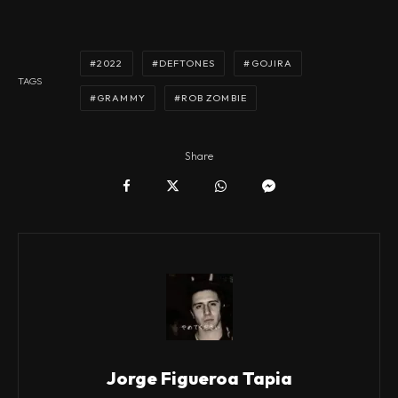
2022
DEFTONES
GOJIRA
TAGS
GRAMMY
ROB ZOMBIE
Share
Jorge Figueroa Tapia