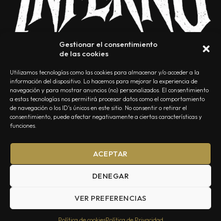
Gestionar el consentimiento
de las cookies
Utilizamos tecnologías como las cookies para almacenar y/o acceder a la
información del dispositivo. Lo hacemos para mejorar la experiencia de
navegación y para mostrar anuncios (no) personalizados. El consentimiento
a estas tecnologías nos permitirá procesar datos como el comportamiento
NOSOTROS
CONTACTO
EDITORIAL
POLÍTICA DE PRIVACIDAD
de navegación o los ID's únicos en este sitio. No consentir o retirar el
consentimiento, puede afectar negativamente a ciertas características y
POLÍTICA DE COOKIES
TÉRMINOS Y CONDICIONES
funciones.
ACEPTAR
DENEGAR
VER PREFERENCIAS
Summa Inferno — Todos los Derechos Reservados © 2026
Política de cookies
Política de Privacidad