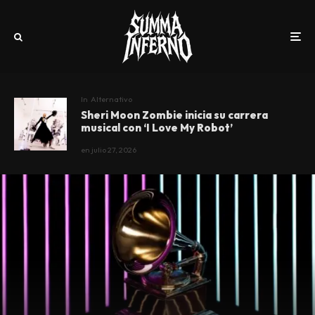
In
Alternativo
Sheri Moon Zombie inicia su carrera
musical con ‘I Love My Robot’
en
julio 27, 2026