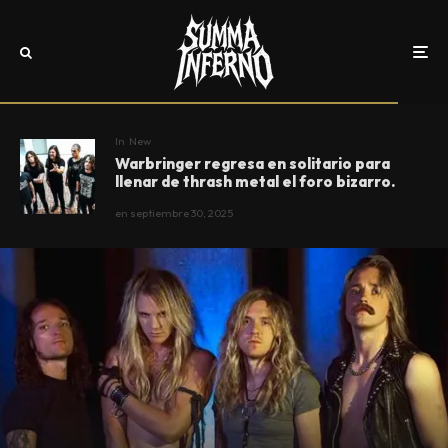
In
New
Warbringer regresa en solitario para
llenar de thrash metal el foro bizarro.
en
septiembre 30, 2025