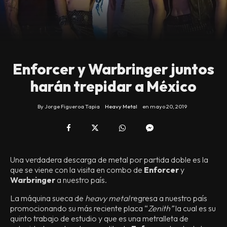
Enforcer y Warbringer juntos
harán trepidar a México
By
Jorge Figueroa Tapia
Heavy Metal
en
mayo 20, 2019
Una verdadera descarga de metal por partida doble es la
que se viene con la visita en combo de
Enforcer
y
Warbringer
a nuestro país.
La máquina sueca de
heavy metal
regresa a nuestro país
promocionando su más reciente placa “
Zenith”
la cual es su
quinto trabajo de estudio y que es una metralleta de