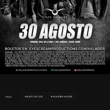
ENFORCER
WARBRINGER
TAGS