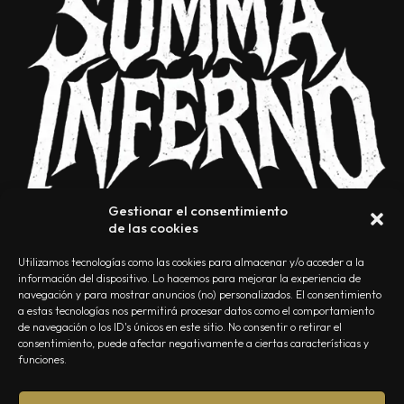
Gestionar el consentimiento
de las cookies
Utilizamos tecnologías como las cookies para almacenar y/o acceder a la
información del dispositivo. Lo hacemos para mejorar la experiencia de
navegación y para mostrar anuncios (no) personalizados. El consentimiento
a estas tecnologías nos permitirá procesar datos como el comportamiento
NOSOTROS
CONTACTO
EDITORIAL
POLÍTICA DE PRIVACIDAD
de navegación o los ID's únicos en este sitio. No consentir o retirar el
consentimiento, puede afectar negativamente a ciertas características y
POLÍTICA DE COOKIES
TÉRMINOS Y CONDICIONES
funciones.