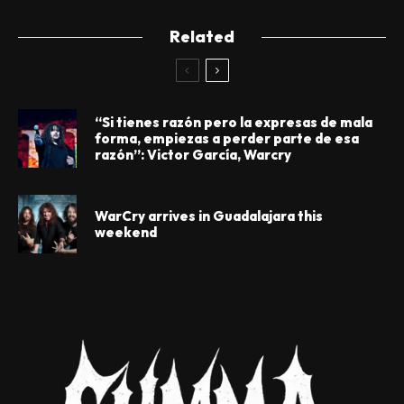
Related
“Si tienes razón pero la expresas de mala
forma, empiezas a perder parte de esa
razón”: Victor García, Warcry
WarCry arrives in Guadalajara this
weekend