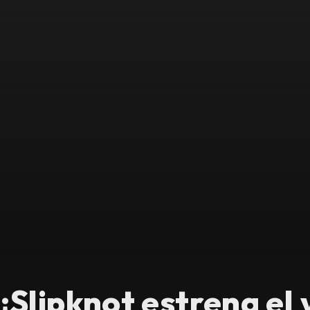
Slipknot estrena el 