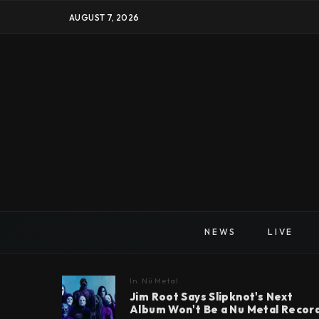
AUGUST 7, 2026
NEWS
LIVE
In
Nü Metal
Jim Root Says Slipknot's Next
Album Won't Be a Nu Metal Recor