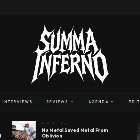
INTERVIEWS
REVIEWS
AGENDA
EDI
In
Editoriales
Nu Metal Saved Metal From
d
Oblivion