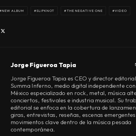
NEW ALBUM
SLIPKNOT
THE NEGATIVE ONE
VIDEO
Jorge Figueroa Tapia
Jorge Figueroa Tapia es CEO y director editorial
Summa Inferno, medio digital independiente con
México especializado en rock, metal, música alt
conciertos, festivales e industria musical. Su tra
editorial se enfoca en la cobertura de lanzamien
giras, entrevistas, reseñas, escenas emergentes
movimientos clave dentro de la música pesada
contemporánea.