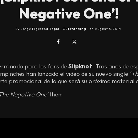
Negative One’!
By
Jorge Figueroa Tapia
Outstanding
on
August 5, 2014
erminado para los fans de
Slipknot
. Tras años de e
mpinches han lanzado el video de su nuevo single
‘T
te promocional de lo que será su próximo material d
The Negative One’
then: