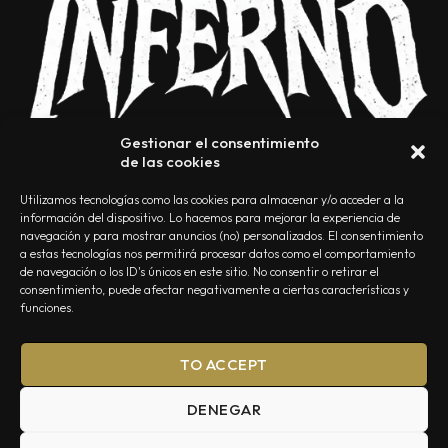
Gestionar el consentimiento
de las cookies
Utilizamos tecnologías como las cookies para almacenar y/o acceder a la
información del dispositivo. Lo hacemos para mejorar la experiencia de
navegación y para mostrar anuncios (no) personalizados. El consentimiento
a estas tecnologías nos permitirá procesar datos como el comportamiento
NOSOTROS
CONTACTO
EDITORIAL
POLÍTICA DE PRIVACIDAD
de navegación o los ID's únicos en este sitio. No consentir o retirar el
consentimiento, puede afectar negativamente a ciertas características y
POLÍTICA DE COOKIES
TÉRMINOS Y CONDICIONES
funciones.
TO ACCEPT
DENEGAR