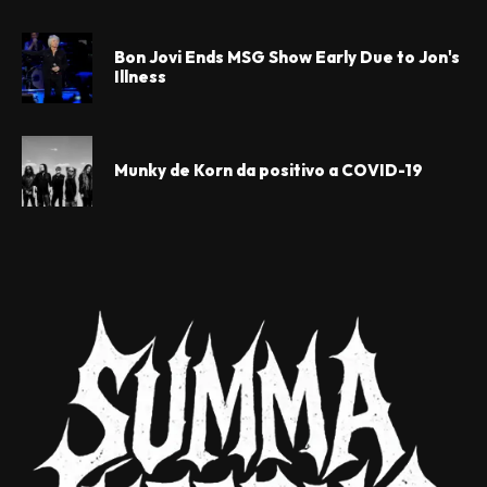
Bon Jovi Ends MSG Show Early Due to Jon's
Illness
Munky de Korn da positivo a COVID-19