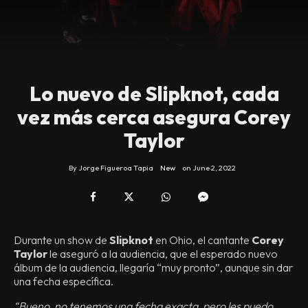
Lo nuevo de Slipknot, cada
vez más cerca asegura Corey
Taylor
By
Jorge Figueroa Tapia
New
on
June 2, 2022
Durante un show de
Slipknot
en Ohio, el cantante
Corey
Taylor
le aseguró a la audiencia, que el esperado nuevo
álbum de la audiencia, llegaría “muy pronto”, aunque sin dar
una fecha específica.
“Bueno, no tenemos una fecha exacta, pero les puedo