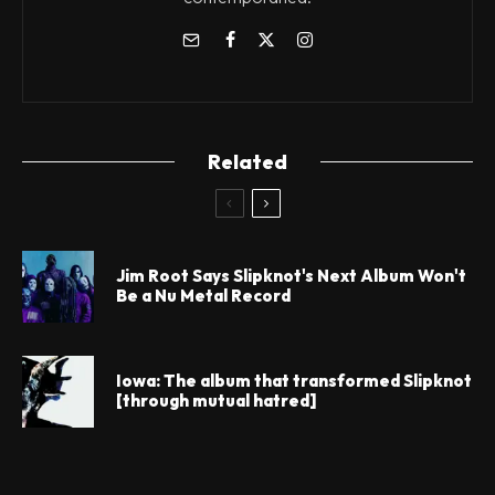
Related
Jim Root Says Slipknot's Next Album Won't
Be a Nu Metal Record
Iowa: The album that transformed Slipknot
[through mutual hatred]