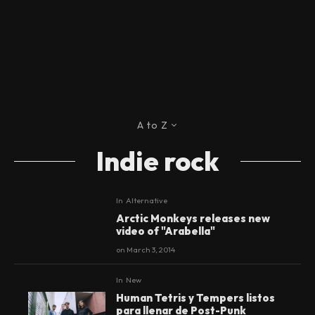
A to Z
Indie rock
In
Alternative
Arctic Monkeys releases new
video of "Arabella"
on
March 3, 2014
In
New
Human Tetris y Tempers listos
para llenar de Post-Punk