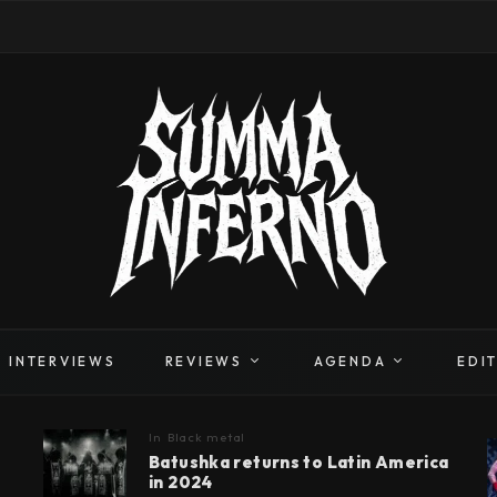
INTERVIEWS
REVIEWS
AGENDA
EDI
In
Black metal
Batushka returns to Latin America
in 2024