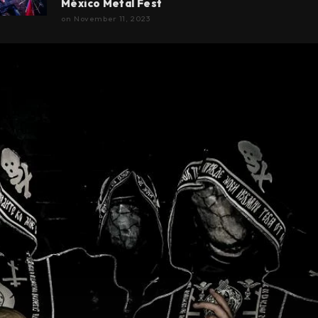
México Metal Fest
on
November 11, 2023