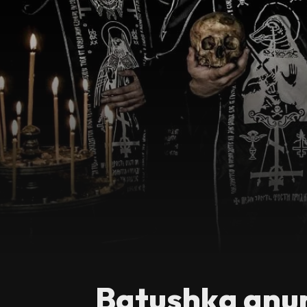
Batushka anun