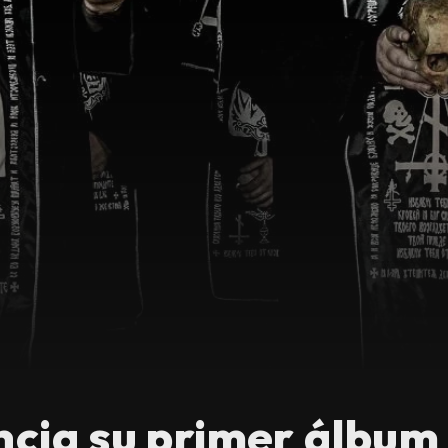
cia su primer álbum e