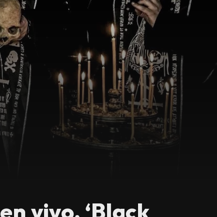
n vivo, ‘Black