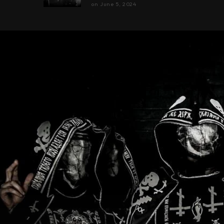
on
June 5, 2024