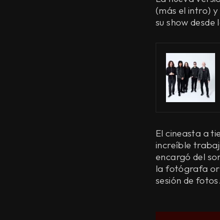
(más el intro) 
su show desde 
El cineasta a 
increíble trab
encargó del so
la fotógrafa or
sesión de fotos