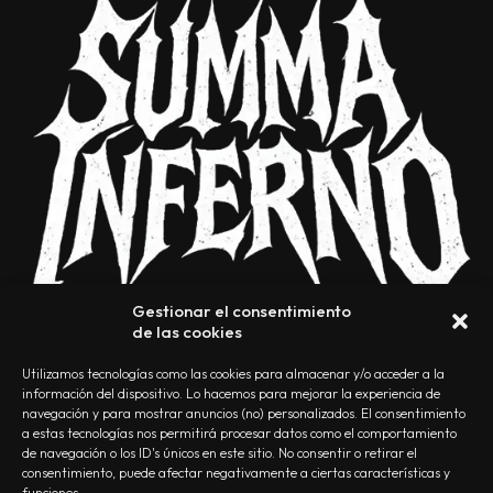
Gestionar el consentimiento
de las cookies
Utilizamos tecnologías como las cookies para almacenar y/o acceder a la
información del dispositivo. Lo hacemos para mejorar la experiencia de
navegación y para mostrar anuncios (no) personalizados. El consentimiento
a estas tecnologías nos permitirá procesar datos como el comportamiento
NOSOTROS
CONTACTO
EDITORIAL
POLÍTICA DE PRIVACIDAD
de navegación o los ID's únicos en este sitio. No consentir o retirar el
consentimiento, puede afectar negativamente a ciertas características y
POLÍTICA DE COOKIES
TÉRMINOS Y CONDICIONES
funciones.