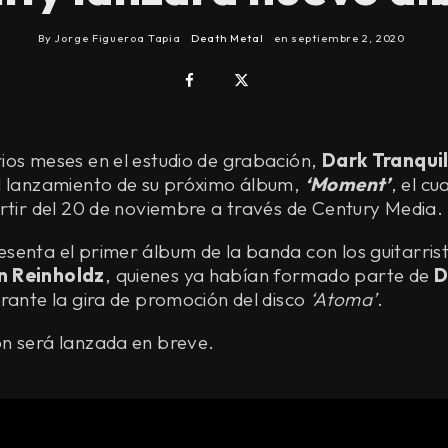
By
Jorge Figueroa Tapia
Death Metal
en
septiembre 2, 2020
ios meses en el estudio de grabación,
Dark Tranquil
l lanzamiento de su próximo álbum,
‘Moment’
, el cu
rtir del 20 de noviembre a través de Century Media.
senta el primer álbum de la banda con los guitarris
n Reinholdz
, quienes ya habían formado parte de
D
rante la gira de promoción del disco
‘Atoma’
.
n será lanzada en breve.