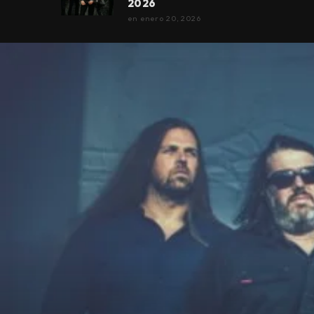
2026
en
enero 20, 2026