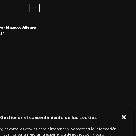
ty: Nuevo álbum,
s’
Gestionar el consentimiento de las cookies
TÉRMINOS Y CONDICIONES
ogías como las cookies para almacenar y/o acceder a la información
Lo hacemos para mejorar la experiencia de navegación y para