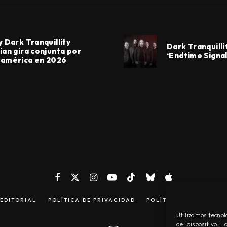
y Dark Tranquillity
Dark Tranquilli
ian gira conjunta por
‘Endtime Signal
américa en 2026
EDITORIAL
POLÍTICA DE PRIVACIDAD
POLÍTICA DE COOKIES
Utilizamos tecnol
del dispositivo. 