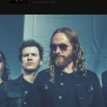
en
marzo 8, 2024