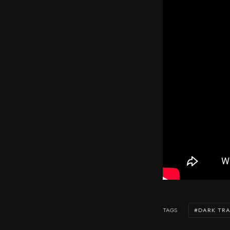
DARK TRA
TAGS