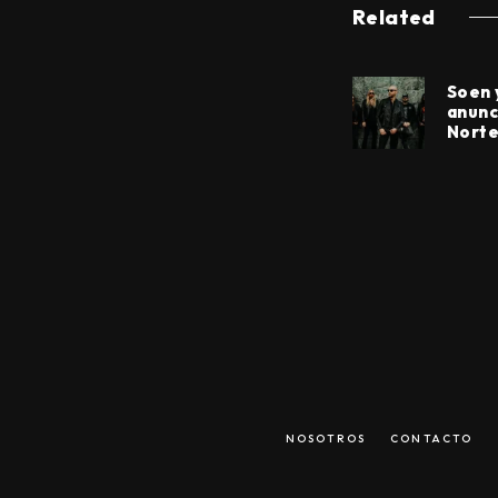
Related
Soen 
anunc
Norte
NOSOTROS
CONTACTO