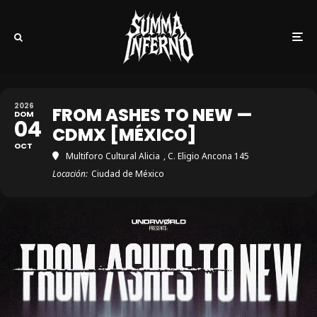
2026
FROM ASHES TO NEW —
DOM
04
CDMX [MÉXICO]
OCT
Multiforo Cultural Alicia
, C. Eligio Ancona 145
Locación:
Ciudad de México