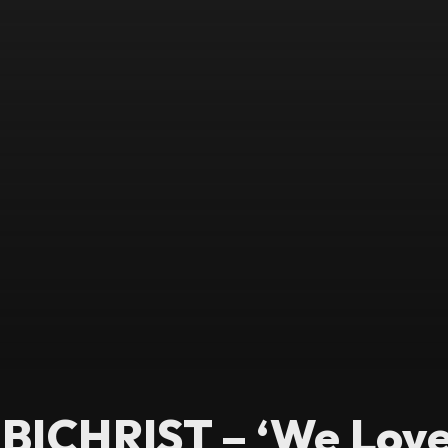
ICHRIST – ‘We Love