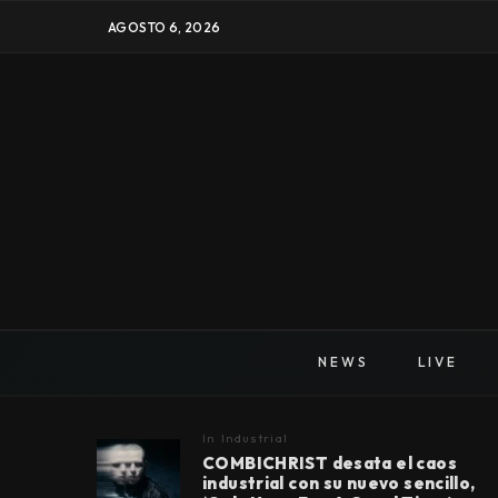
AGOSTO 6, 2026
NEWS
LIVE
In
Industrial
COMBICHRIST desata el caos
industrial con su nuevo sencillo,