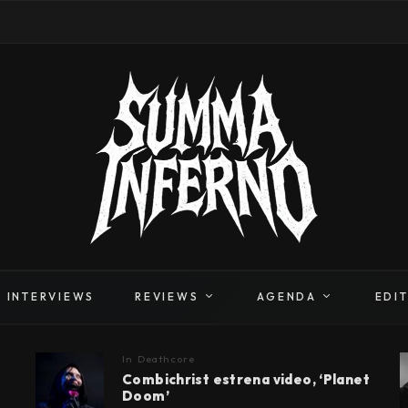
INTERVIEWS
REVIEWS
AGENDA
EDI
In
Deathcore
Combichrist estrena video, ‘Planet
Doom’