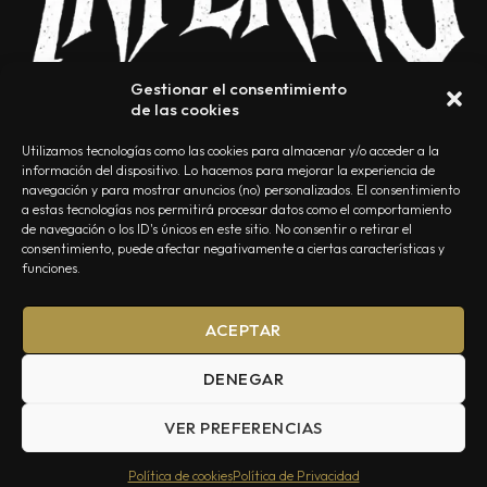
Gestionar el consentimiento
de las cookies
Utilizamos tecnologías como las cookies para almacenar y/o acceder a la
información del dispositivo. Lo hacemos para mejorar la experiencia de
navegación y para mostrar anuncios (no) personalizados. El consentimiento
a estas tecnologías nos permitirá procesar datos como el comportamiento
NOSOTROS
CONTACTO
EDITORIAL
POLÍTICA DE PRIVACIDAD
de navegación o los ID's únicos en este sitio. No consentir o retirar el
consentimiento, puede afectar negativamente a ciertas características y
POLÍTICA DE COOKIES
TÉRMINOS Y CONDICIONES
funciones.
ACEPTAR
DENEGAR
VER PREFERENCIAS
Summa Inferno — Todos los Derechos Reservados © 2026
Política de cookies
Política de Privacidad