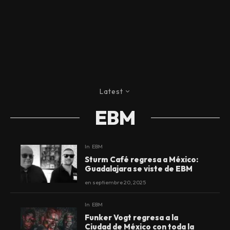
Latest
EBM
In
EBM
Sturm Café regresa a México:
Guadalajara se viste de EBM
en
septiembre 20, 2025
In
EBM
Funker Vogt regresa a la
Ciudad de México con toda la