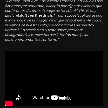
Summer Open Airs. Las ‘escenas caseras’ individuales que
filmamos por separado, excepto por algunas escenas que
capturamos durante el rodaje de (el video) “This Pretty
Life”
, relata
Sven Friedrich
,
“y por supuesto, el clip es una
exageración de la imagen de lo que probablemente todos
tenemos de nuestra vida privada a través de nuestro
podcast. La canción en sí trata sobre personas
desagradables y molestas que intentan manipular
permanentemente su entorno “.