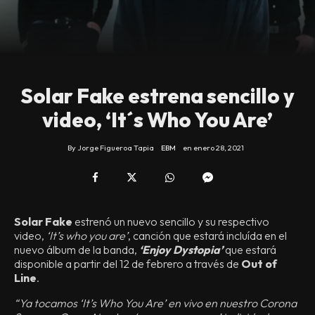
Solar Fake estrena sencillo y
video, ‘It´s Who You Are’
By
Jorge Figueroa Tapia
EBM
en
enero 28, 2021
Solar Fake
estrenó un nuevo sencillo y su respectivo
video,
‘It’s who you are’
, canción que estará incluída en el
nuevo álbum de la banda,
‘Enjoy Dystopia’
que estará
disponible a partir del 12 de febrero a través de
Out of
Line
.
“Ya tocamos ‘It’s Who You Are’ en vivo en nuestro Corona