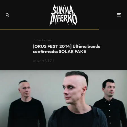
In
Festivales
[ORUS FEST 2014] Última banda
confirmada: SOLAR FAKE
en
junio 4, 2014