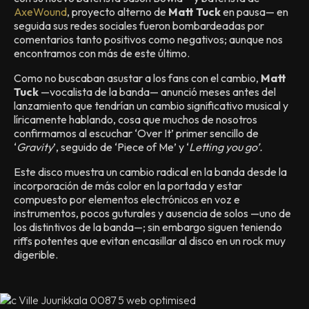
AxeWound
, proyecto alterno de
Matt Tuck
en pausa— en
seguida sus redes sociales fueron bombardeadas por
comentarios tanto positivos como negativos; aunque nos
encontramos con más de este último.
Como no buscaban asustar a los fans con el cambio,
Matt
Tuck
—
vocalista de la banda
—
anunció meses antes del
lanzamiento que tendrían un cambio significativo musical y
líricamente hablando, cosa que muchos de nosotros
confirmamos al escuchar ‘Over It’ primer sencillo de
‘
Gravity
’, seguido de ‘Piece of Me’ y ‘
Letting you go’.
Este disco muestra un cambio radical en la banda desde la
incorporación de más color en la portada y estar
compuesto por elementos electrónicos en voz e
instrumentos, pocos guturales y ausencia de solos
—
uno de
los distintivos de la banda
—
; sin embargo siguen teniendo
riffs potentes que evitan encasillar al disco en un rock muy
digerible.