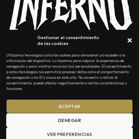
Gestionar el consentimiento
de las cookies
Utilizamos tecnologías como las cookies para almacenar y/o acceder a la
información del dispositivo. Lo hacemos para mejorar la experiencia de
navegación y para mostrar anuncios (no) personalizados. El consentimiento
a estas tecnologías nos permitirá procesar datos como el comportamiento
NOSOTROS
CONTACTO
EDITORIAL
POLÍTICA DE PRIVACIDAD
de navegación o los ID's únicos en este sitio. No consentir o retirar el
consentimiento, puede afectar negativamente a ciertas características y
POLÍTICA DE COOKIES
TÉRMINOS Y CONDICIONES
funciones.
ACEPTAR
DENEGAR
VER PREFERENCIAS