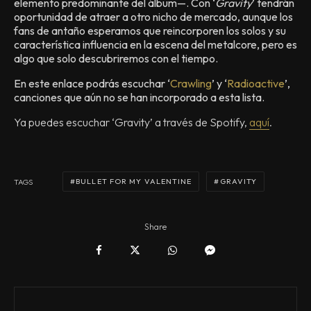
elemento predominante del álbum—. Con ‘
Gravity
’ tendrán
oportunidad de atraer a otro nicho de mercado, aunque los
fans de antaño esperamos que reincorporen los solos y su
característica influencia en la escena del metalcore, pero es
algo que solo descubriremos con el tiempo.
En este enlace podrás escuchar ‘
Crawling
’ y ‘
Radioactive
’,
canciones que aún no se han incorporado a esta lista.
Ya puedes escuchar ‘Gravity’ a través de Spotify,
aquí
.
BULLET FOR MY VALENTINE
GRAVITY
TAGS
Share