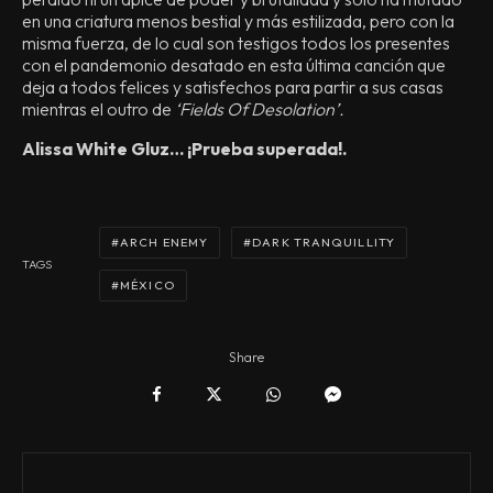
en una criatura menos bestial y más estilizada, pero con la
misma fuerza, de lo cual son testigos todos los presentes
con el pandemonio desatado en esta última canción que
deja a todos felices y satisfechos para partir a sus casas
mientras el outro de
‘Fields Of Desolation’.
Alissa White Gluz… ¡Prueba superada!.
ARCH ENEMY
DARK TRANQUILLITY
TAGS
MÉXICO
Share