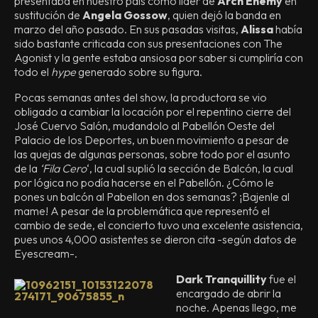
presentaba en nuestro país como líder de
Arch Enemy
en
sustitución de
Angela Gossow
, quien dejó la banda en
marzo del año pasado. En sus pasadas visitas,
Alissa
había
sido bastante criticada con sus presentaciones con The
Agonist y la gente estaba ansiosa por saber si cumpliría con
todo el
hype
generado sobre su figura.
Pocas semanas antes del show, la productora se vio
obligado a cambiar la locación por el repentino cierre del
José Cuervo Salón, mudandolo al Pabellón Oeste del
Palacio de los Deportes, un buen movimiento a pesar de
las quejas de algunas personas, sobre todo por el asunto
de la
‘Fila Cero
‘, la cual suplió la sección de Balcón, la cual
por lógica no podía hacerse en el Pabellón. ¿Cómo le
pones un balcón al Pabellon en dos semanas? ¡Bajenle al
mame! A pesar de la problemática que representó el
cambio de sede, el concierto tuvo una excelente asistencia,
pues unos 4,000 asistentes se dieron cita -según datos de
Eyescream-.
Dark Tranquillity
fue el
encargado de abrir la
noche. Apenas llego, me