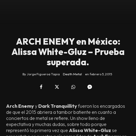
ARCH ENEMY en México:
Alissa White-Gluz – Prueba
superada.
By
Jorge Figueroa Tapia
Death Metal
en
febrero 3, 2015
Arch Enemy
y
Dark Tranquillity
fueron los encargados
de que el 2015 abriera a tambor batiente en cuanto a
conciertos de metal se refiere. Un show lleno de
expectativa y muchas dudas, sobre todo porque
representó la primera vez que
Alissa White-Gluz
se