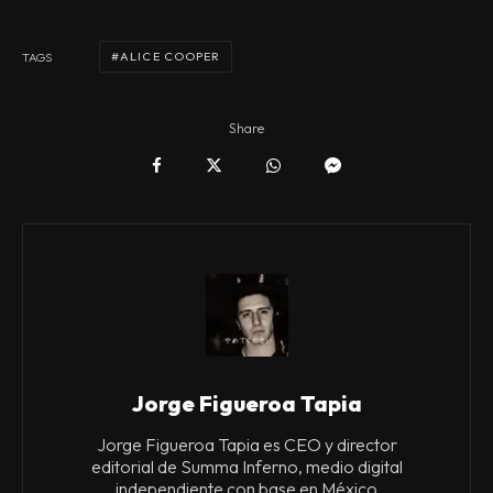
ALICE COOPER
TAGS
Share
Jorge Figueroa Tapia
Jorge Figueroa Tapia es CEO y director
editorial de Summa Inferno, medio digital
independiente con base en México