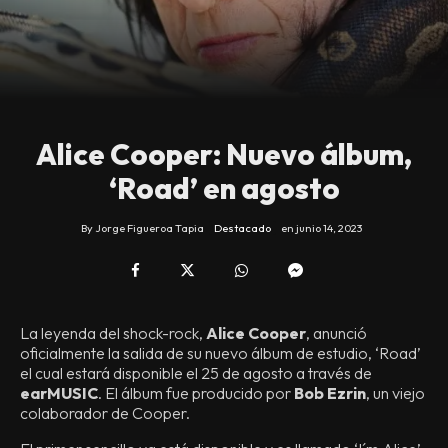
Alice Cooper: Nuevo álbum,
‘Road’ en agosto
By
Jorge Figueroa Tapia
Destacado
en
junio 14, 2023
La leyenda del shock-rock,
Alice Cooper
, anunció
oficialmente la salida de su nuevo álbum de estudio, ‘Road’
el cual estará disponible el 25 de agosto a través de
earMUSIC
. El álbum fue producido por
Bob Ezrin
, un viejo
colaborador de Cooper.