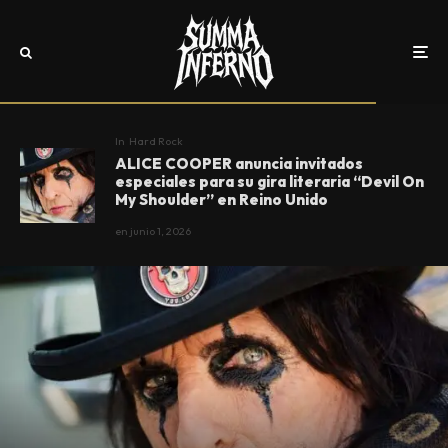
In
Hard Rock
ALICE COOPER anuncia invitados
especiales para su gira literaria “Devil On
My Shoulder” en Reino Unido
en
junio 1, 2026