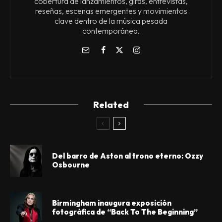
cobertura de lanzamientos, giras, entrevistas,
reseñas, escenas emergentes y movimientos
clave dentro de la música pesada
contemporánea.
Related
Del barro de Aston al trono eterno: Ozzy
Osbourne
Birmingham inaugura exposición
fotográfica de “Back To The Beginning”