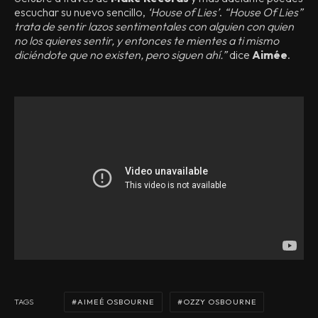
escuchar su nuevo sencillo,
‘House of Lies’
.
“House Of Lies”
trata de sentir lazos sentimentales con alguien con quien
no los quieres sentir, y entonces te mientes a ti mismo
diciéndote que no existen, pero siguen ahí.”
dice
Aimée
.
AIMEÉ OSBOURNE
OZZY OSBOURNE
TAGS