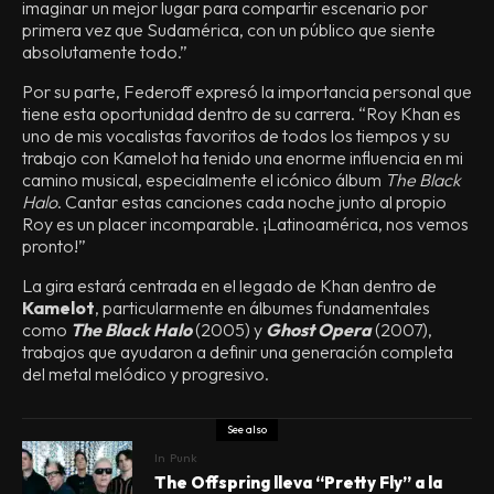
imaginar un mejor lugar para compartir escenario por
primera vez que Sudamérica, con un público que siente
absolutamente todo.”
Por su parte, Federoff expresó la importancia personal que
tiene esta oportunidad dentro de su carrera. “Roy Khan es
uno de mis vocalistas favoritos de todos los tiempos y su
trabajo con Kamelot ha tenido una enorme influencia en mi
camino musical, especialmente el icónico álbum
The Black
Halo
. Cantar estas canciones cada noche junto al propio
Roy es un placer incomparable. ¡Latinoamérica, nos vemos
pronto!”
La gira estará centrada en el legado de Khan dentro de
Kamelot
, particularmente en álbumes fundamentales
como
The Black Halo
(2005) y
Ghost Opera
(2007),
trabajos que ayudaron a definir una generación completa
del metal melódico y progresivo.
See also
In
Punk
The Offspring lleva “Pretty Fly” a la