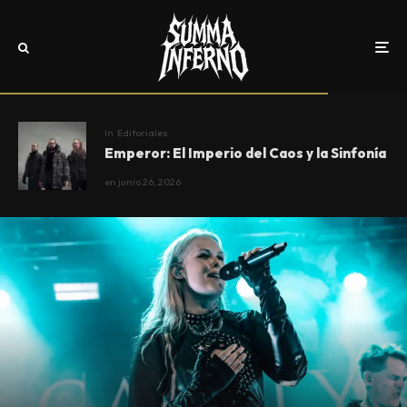
In
Editoriales
Emperor: El Imperio del Caos y la Sinfonía
en
junio 26, 2026