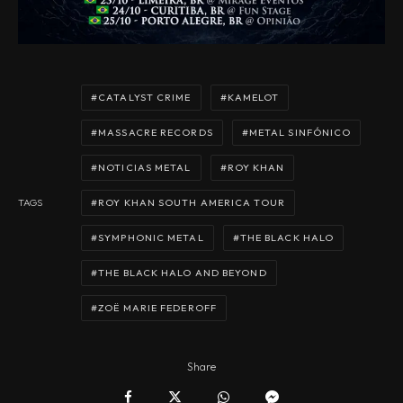
CATALYST CRIME
KAMELOT
MASSACRE RECORDS
METAL SINFÓNICO
NOTICIAS METAL
ROY KHAN
ROY KHAN SOUTH AMERICA TOUR
TAGS
SYMPHONIC METAL
THE BLACK HALO
THE BLACK HALO AND BEYOND
ZOË MARIE FEDEROFF
Share