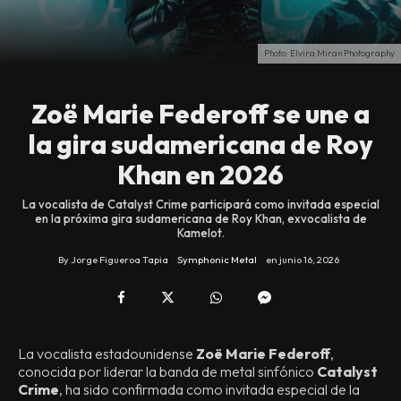
Photo: Elvira Miran Photography
Zoë Marie Federoff se une a
la gira sudamericana de Roy
Khan en 2026
La vocalista de Catalyst Crime participará como invitada especial
en la próxima gira sudamericana de Roy Khan, exvocalista de
Kamelot.
By
Jorge Figueroa Tapia
Symphonic Metal
en
junio 16, 2026
La vocalista estadounidense
Zoë Marie Federoff
,
conocida por liderar la banda de metal sinfónico
Catalyst
Crime
, ha sido confirmada como invitada especial de la