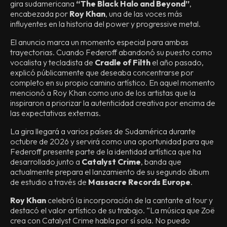
gira sudamericana
“The Black Halo and Beyond”
,
encabezada por
Roy Khan
, una de las voces más
influyentes en la historia del power y progressive metal.
El anuncio marca un momento especial para ambas
trayectorias. Cuando Federoff abandonó su puesto como
vocalista y tecladista de
Cradle of Filth
el año pasado,
explicó públicamente que deseaba concentrarse por
completo en su propio camino artístico. En aquel momento
mencionó a Roy Khan como uno de los artistas que la
inspiraron a priorizar la autenticidad creativa por encima de
las expectativas externas.
La gira llegará a varios países de Sudamérica durante
octubre de 2026 y servirá como una oportunidad para que
Federoff presente parte de la identidad artística que ha
desarrollado junto a
Catalyst Crime
, banda que
actualmente prepara el lanzamiento de su segundo álbum
de estudio a través de
Massacre Records Europe
.
Roy Khan
celebró la incorporación de la cantante al tour y
destacó el valor artístico de su trabajo. “La música que Zoë
crea con Catalyst Crime habla por sí sola. No puedo