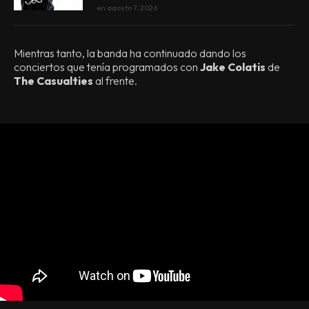
en
agosto 7, 2026
Mientras tanto, la banda ha continuado dando los
conciertos que tenía programados con
Jake Colatis
de
The Casualties
al frente.