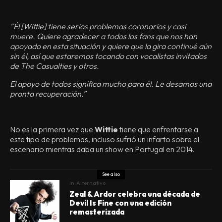
“Él [Wittie] tiene serios problemas coronarios y casi
muere. Quiere agradecer a todos los fans que nos han
apoyado en esta situación y quiere que la gira continué aún
sin él, así que estaremos tocando con vocalistas invitados
de The Casualties y otros.
El apoyo de todos significa mucho para él. Le desamos una
pronta recuperación.”
No es la primera vez que
Wittie
tiene que enfrentarse a
este tipo de problemas, incluso sufrió un infarto sobre el
escenario mientras daba un show en Portugal en 2014.
See also
In
Alternativo
Zeal & Ardor celebra una década de
Devil Is Fine con una edición
remasterizada