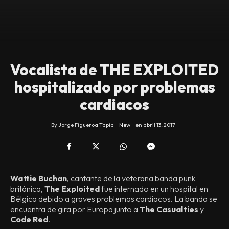
Vocalista de THE EXPLOITED
hospitalizado por problemas
cardiacos
By
Jorge Figueroa Tapia
New
en
abril 13, 2017
Wattie Buchan
, cantante de la veterana banda punk
británica,
The Exploited
fue internado en un hospital en
Bélgica debido a graves problemas cardiacos. La banda se
encuentra de gira por Europa junto a
The Casualties
y
Code Red
.