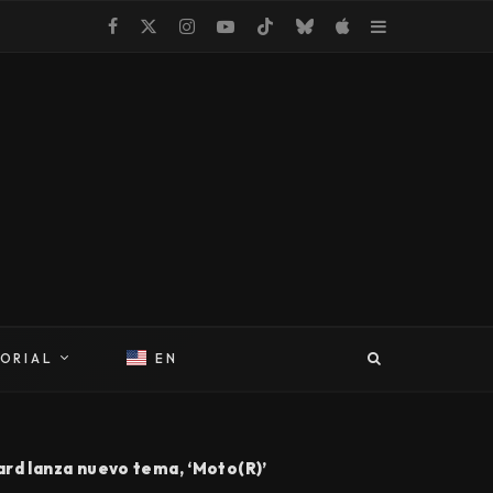
TORIAL
EN
ard lanza nuevo tema, ‘Moto(R)’