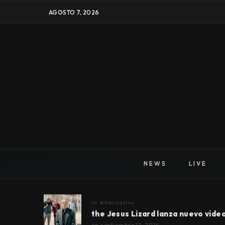
AGOSTO 7, 2026
NEWS
LIVE
In
Alternativo
the Jesus Lizard lanza nuevo video
en
septiembre 12, 2024