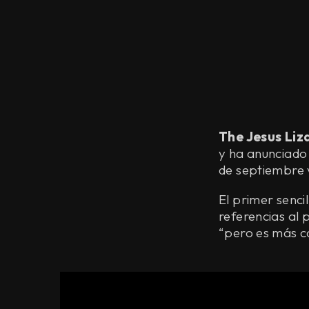
The Jesus Liz
y ha anunciado 
de septiembre 
El primer senci
referencias al 
“pero es más c