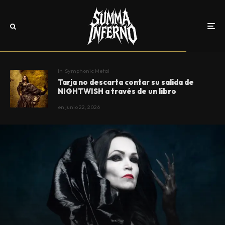
In
Symphonic Metal
Tarja no descarta contar su salida de
NIGHTWISH a través de un libro
en
junio 22, 2026