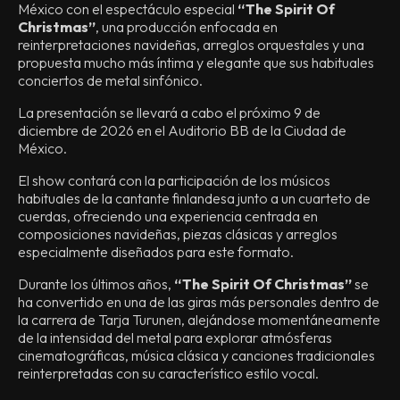
México con el espectáculo especial
“The Spirit Of
Christmas”
, una producción enfocada en
reinterpretaciones navideñas, arreglos orquestales y una
propuesta mucho más íntima y elegante que sus habituales
conciertos de metal sinfónico.
La presentación se llevará a cabo el próximo 9 de
diciembre de 2026 en el Auditorio BB de la Ciudad de
México.
El show contará con la participación de los músicos
habituales de la cantante finlandesa junto a un cuarteto de
cuerdas, ofreciendo una experiencia centrada en
composiciones navideñas, piezas clásicas y arreglos
especialmente diseñados para este formato.
Durante los últimos años,
“The Spirit Of Christmas”
se
ha convertido en una de las giras más personales dentro de
la carrera de Tarja Turunen, alejándose momentáneamente
de la intensidad del metal para explorar atmósferas
cinematográficas, música clásica y canciones tradicionales
reinterpretadas con su característico estilo vocal.