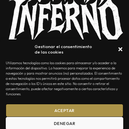
Gestionar el consentimiento
de las cookies
Utilizamos tecnologías como las cookies para almacenar y/o acceder a la
información del dispositivo. Lo hacemos para mejorar la experiencia de
navegación y para mostrar anuncios (no) personalizados. El consentimiento
a estas tecnologías nos permitirá procesar datos como el comportamiento
NOSOTROS
CONTACTO
EDITORIAL
POLÍTICA DE PRIVACIDAD
de navegación o los ID's únicos en este sitio. No consentir o retirar el
consentimiento, puede afectar negativamente a ciertas características y
POLÍTICA DE COOKIES
TÉRMINOS Y CONDICIONES
funciones.
ACEPTAR
DENEGAR