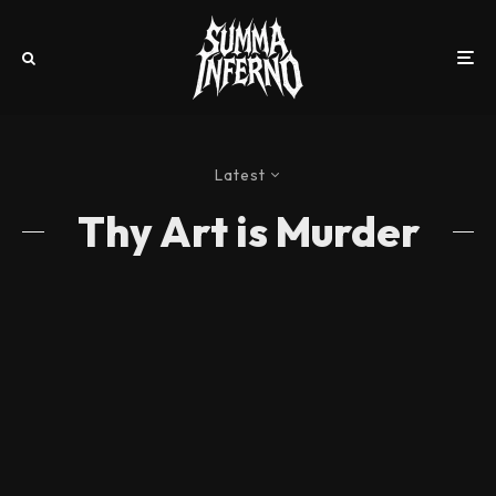
Latest
Thy Art is Murder