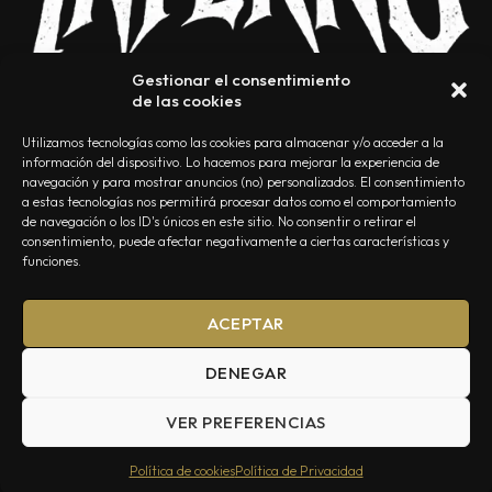
Gestionar el consentimiento
de las cookies
Utilizamos tecnologías como las cookies para almacenar y/o acceder a la
información del dispositivo. Lo hacemos para mejorar la experiencia de
navegación y para mostrar anuncios (no) personalizados. El consentimiento
a estas tecnologías nos permitirá procesar datos como el comportamiento
NOSOTROS
CONTACTO
EDITORIAL
POLÍTICA DE PRIVACIDAD
de navegación o los ID's únicos en este sitio. No consentir o retirar el
consentimiento, puede afectar negativamente a ciertas características y
POLÍTICA DE COOKIES
TÉRMINOS Y CONDICIONES
funciones.
ACEPTAR
DENEGAR
VER PREFERENCIAS
Summa Inferno — Todos los Derechos Reservados © 2026
Política de cookies
Política de Privacidad