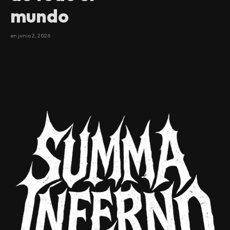
mundo
en
junio 2, 2026