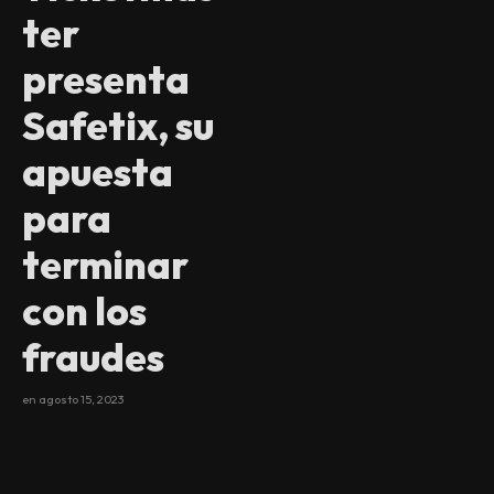
ter
presenta
Safetix, su
apuesta
para
terminar
con los
fraudes
en
agosto 15, 2023