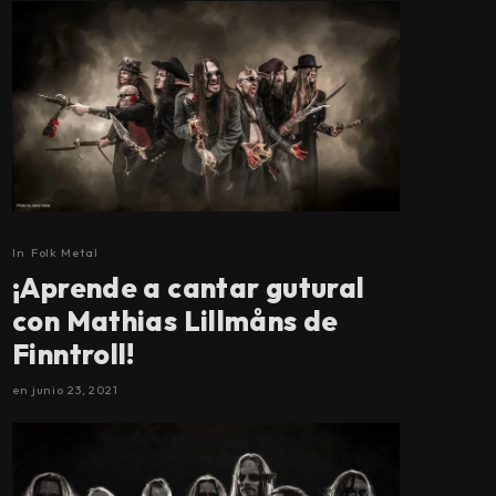
In
Folk Metal
¡Aprende a cantar gutural
con Mathias Lillmåns de
Finntroll!
en
junio 23, 2021