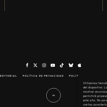
EDITORIAL
POLÍTICA DE PRIVACIDAD
POLÍTICA DE COOKIES
Utilizamos tecnol
del dispositivo. 
mostrar anuncios 
permitirá procesa
este sitio. No co
ciertas caracterís