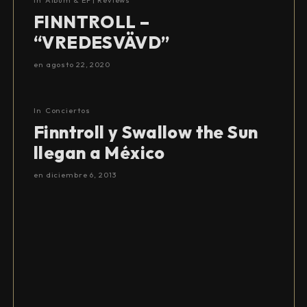
FINNTROLL –
“VREDESVÄVD”
en
agosto 22, 2020
In
Conciertos
Finntroll y Swallow the Sun
llegan a México
en
diciembre 6, 2013