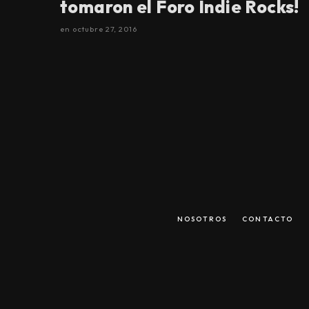
tomaron el Foro Indie Rocks!
en
octubre 27, 2016
NOSOTROS
CONTACTO