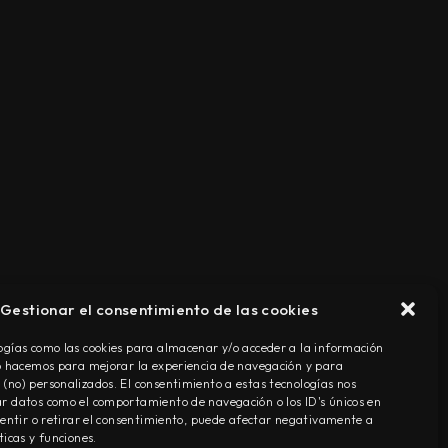
Gestionar el consentimiento de las cookies
TÉRMINOS Y CONDICIONES
ogías como las cookies para almacenar y/o acceder a la información
Lo hacemos para mejorar la experiencia de navegación y para
(no) personalizados. El consentimiento a estas tecnologías nos
r datos como el comportamiento de navegación o los ID's únicos en
nsentir o retirar el consentimiento, puede afectar negativamente a
ticas y funciones.