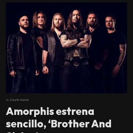
In
Death Metal
Amorphis estrena
sencillo, ‘Brother And