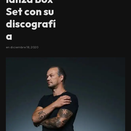
Set con su
discografí
a
en
diciembre 18, 2020