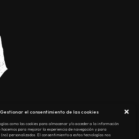
Gestionar el consentimiento de las cookies
TÉRMINOS Y CONDICIONES
ogías como las cookies para almacenar y/o acceder a la información
Lo hacemos para mejorar la experiencia de navegación y para
(no) personalizados. El consentimiento a estas tecnologías nos