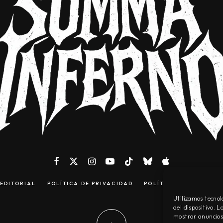
EDITORIAL
POLÍTICA DE PRIVACIDAD
POLÍTICA DE COOKIES
Utilizamos tecnol
del dispositivo. 
mostrar anuncios 