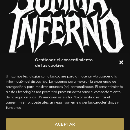
Gestionar el consentimiento
de las cookies
Utilizamos tecnologías como las cookies para almacenar y/o acceder a la
información del dispositivo. Lo hacemos para mejorar la experiencia de
navegación y para mostrar anuncios (no) personalizados. El consentimiento
a estas tecnologías nos permitirá procesar datos como el comportamiento
NOSOTROS
CONTACTO
EDITORIAL
POLÍTICA DE PRIVACIDAD
de navegación o los ID's únicos en este sitio. No consentir o retirar el
consentimiento, puede afectar negativamente a ciertas características y
POLÍTICA DE COOKIES
TÉRMINOS Y CONDICIONES
funciones.
ACEPTAR