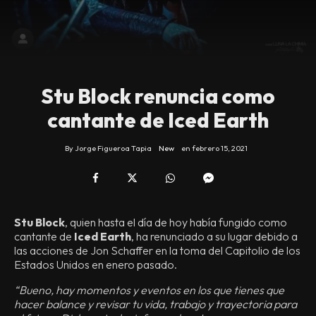
Stu Block renuncia como
cantante de Iced Earth
By
Jorge Figueroa Tapia
New
en
febrero 15, 2021
Stu Block
, quien hasta el día de hoy había fungido como
cantante de
Iced Earth
, ha renunciado a su lugar debido a
las acciones de Jon Schaffer en la toma del Capitolio de los
Estados Unidos en enero pasado.
“Bueno, hay momentos y eventos en los que tienes que
hacer balance y revisar tu vida, trabajo y trayectoria para