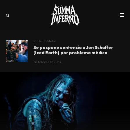
In
Death Metal
Se pospone sentencia a Jon Schaffer
[Iced Earth] por problema médico
en
febrero 19, 2024