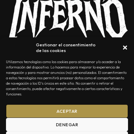
Gestionar el consentimiento
de las cookies
Utilizamos tecnologías como las cookies para almacenar y/o acceder a la
información del dispositivo. Lo hacemos para mejorar la experiencia de
navegación y para mostrar anuncios (no) personalizados. El consentimiento
a estas tecnologías nos permitirá procesar datos como el comportamiento
NOSOTROS
CONTACTO
EDITORIAL
POLÍTICA DE PRIVACIDAD
de navegación o los ID's únicos en este sitio. No consentir o retirar el
consentimiento, puede afectar negativamente a ciertas características y
POLÍTICA DE COOKIES
TÉRMINOS Y CONDICIONES
funciones.
ACEPTAR
DENEGAR