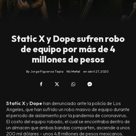
Static X y Dope sufren robo
de equipo por más de 4
millones de pesos
By
Jorge Figueroa Tapia
Nü Metal
en
abril 27, 2020
Static X
y
Dope
han denunciado ante la policía de Los
Angeles, que han sufrido un robo masivo de equipo durante
el periodo de aislamiento por la pandemia de coronavirus.
El costo del equipo robado, el cual se encontraba dentro de
un almacen que ambas bandas comparten, asciende a unos
200 mil dólares – unos 4.8 millones de pesos mexicanos.