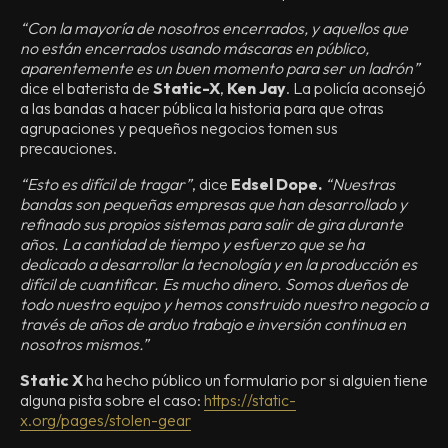
“Con la mayoría de nosotros encerrados, y aquellos que
no están encerrados usando máscaras en público,
aparentemente es un buen momento para ser un ladrón”
dice el baterista de
Static-X
,
Ken Jay
. La policía aconsejó
a las bandas a hacer pública la historia para que otras
agrupaciones y pequeños negocios tomen sus
precauciones.
“Esto es difícil de tragar”
, dice
Edsel Dope.
“Nuestras
bandas son pequeñas empresas que han desarrollado y
refinado sus propios sistemas para salir de gira durante
años. La cantidad de tiempo y esfuerzo que se ha
dedicado a desarrollar la tecnología y en la producción es
difícil de cuantificar. Es mucho dinero. Somos dueños de
todo nuestro equipo y hemos construido nuestro negocio a
través de años de arduo trabajo e inversión continua en
nosotros mismos.”
Static X
ha hecho público un formulario por si alguien tiene
alguna pista sobre el caso:
https://static-
x.org/pages/stolen-gear