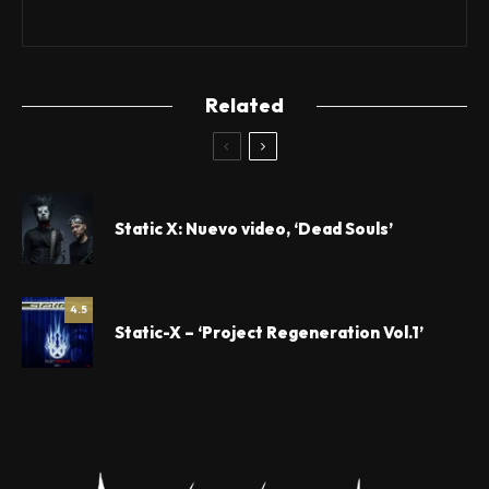
Related
Static X: Nuevo video, ‘Dead Souls’
4.5
Static-X – ‘Project Regeneration Vol.1’