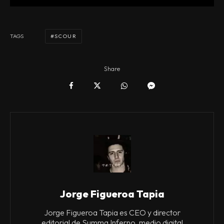
SCOUR
TAGS
Share
Jorge Figueroa Tapia
Jorge Figueroa Tapia es CEO y director
editorial de Summa Inferno, medio digital