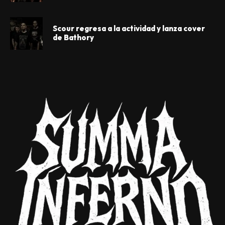
Scour regresa a la actividad y lanza cover
de Bathory