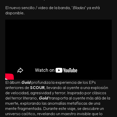
El nuevo sencillo / video de la banda, ‘
Blades
‘ ya está
disponible.
El álbum
Gold
profundiza la experiencia de los EPs
anteriores de
SCOUR
, llevando al oyente a una explosión
de velocidad, agresividad y terror. Inspirado por clásicos
del terror literario,
Gold
transporta al oyente más allá de la
muerte, explorando las anomalías metafísicas de una
mente fragmentada. Durante este viaje, se descubre un
universo caótico, revelando un maestro invisible que lo