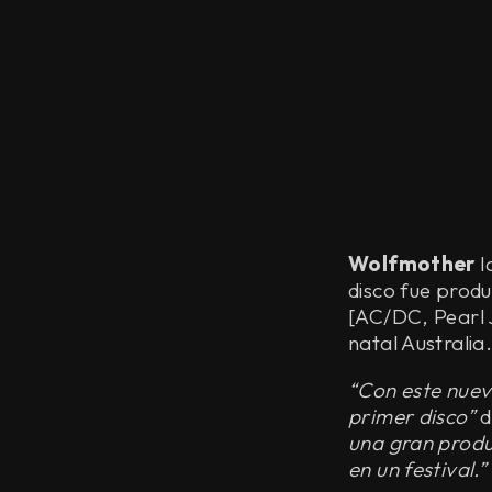
Wolfmother
l
disco fue prod
[AC/DC, Pearl 
natal Australia
“Con este nuev
primer disco”
d
una gran produ
en un festival.”