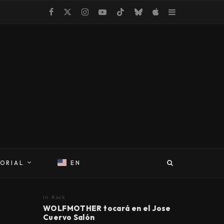
TORIAL
EN
In
Rock
WOLFMOTHER tocará en el Jose
Cuervo Salón