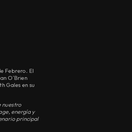
de Febrero. El
dan O´Brien
h Gales en su
e nuestro
age, energía y
nario principal