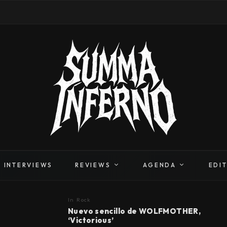
INTERVIEWS
REVIEWS
AGENDA
EDI
In
Rock
Nuevo sencillo de WOLFMOTHER,
‘Victorious’