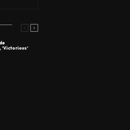
 de
Victorious’