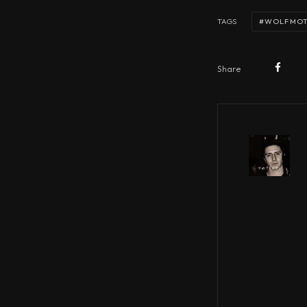
WOLFMOT
TAGS
Share