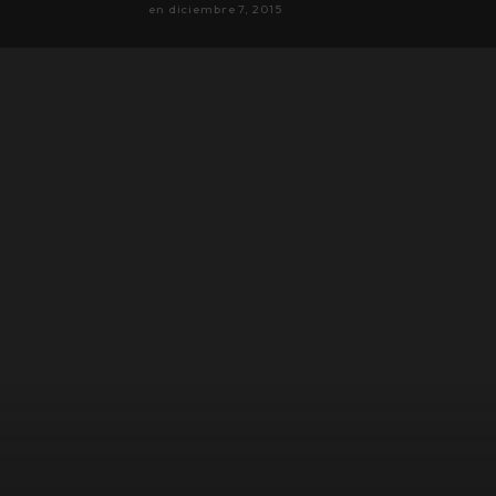
en
diciembre 7, 2015