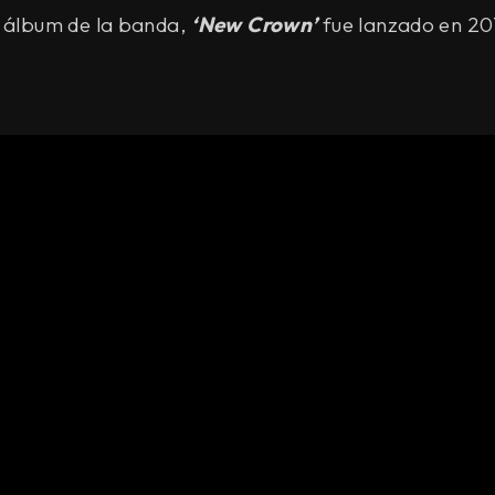
e álbum de la banda,
‘New Crown’
fue lanzado en 20