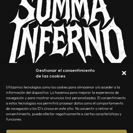
Gestionar el consentimiento
de las cookies
Utilizamos tecnologías como las cookies para almacenar y/o acceder a la
información del dispositivo. Lo hacemos para mejorar la experiencia de
navegación y para mostrar anuncios (no) personalizados. El consentimiento
a estas tecnologías nos permitirá procesar datos como el comportamiento
NOSOTROS
CONTACTO
EDITORIAL
POLÍTICA DE PRIVACIDAD
de navegación o los ID's únicos en este sitio. No consentir o retirar el
consentimiento, puede afectar negativamente a ciertas características y
POLÍTICA DE COOKIES
TÉRMINOS Y CONDICIONES
funciones.