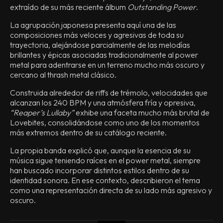
extraído de su más reciente álbum
Outstanding Power
.
La agrupación japonesa presenta aquí una de las
composiciones más veloces y agresivas de toda su
trayectoria, alejándose parcialmente de las melodías
brillantes y épicas asociadas tradicionalmente al power
metal para adentrarse en un terreno mucho más oscuro y
cercano al thrash metal clásico.
Construida alrededor de riffs de trémolo, velocidades que
alcanzan los 240 BPM y una atmósfera fría y opresiva,
“Reaper’s Lullaby”
exhibe una faceta mucho más brutal de
Lovebites, consolidándose como uno de los momentos
más extremos dentro de su catálogo reciente.
La propia banda explicó que, aunque la esencia de su
música sigue teniendo raíces en el power metal, siempre
han buscado incorporar distintos estilos dentro de su
identidad sonora. En ese contexto, describieron el tema
como una representación directa de su lado más agresivo y
oscuro.