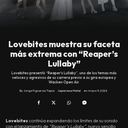
Lovebites muestra su faceta
más extrema con “Reaper’s
Lullaby”
Lovebites presentó “Reaper’s Lullaby”, uno de los temas más
veloces y agresivos de su carrera previo a su gira europea y
Wacken Open Air.
By
Jorge Figueroa Tapia
Japanese Metal
en
mayo 9, 2026
Lovebites
continúa expandiendo los límites de su sonido
con el lanzamiento de
“Reaper’s Lullaby”
, nuevo sencillo