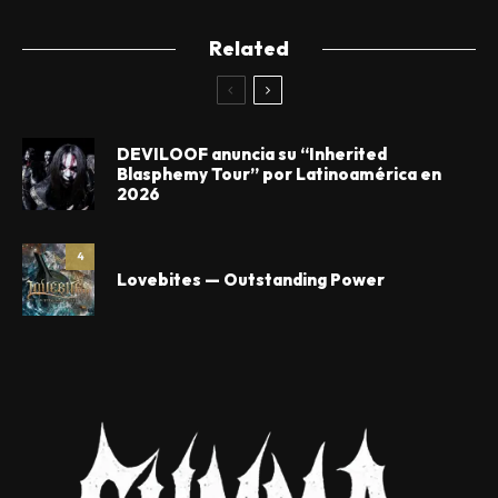
Related
DEVILOOF anuncia su “Inherited
Blasphemy Tour” por Latinoamérica en
2026
4
Lovebites — Outstanding Power