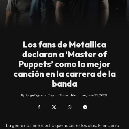
Los fans de Metallica
declaran a ‘Master of
Puppets’ como la mejor
canción en la carrera de la
banda
By
Jorge Figueroa Tapia
Thrash Metal
en
junio 25, 2020
La gente no tiene mucho que hacer estos días. El encierro